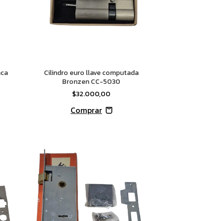
nca
Cilindro euro llave computada
Bronzen CC-5030
$32.000,00