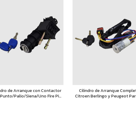
indro de Arranque con Contactor
Cilindro de Arranque Comple
 Punto/Palio/Siena/Uno Fire Pin
Citroen Berlingo y Peugeot Par
Fino