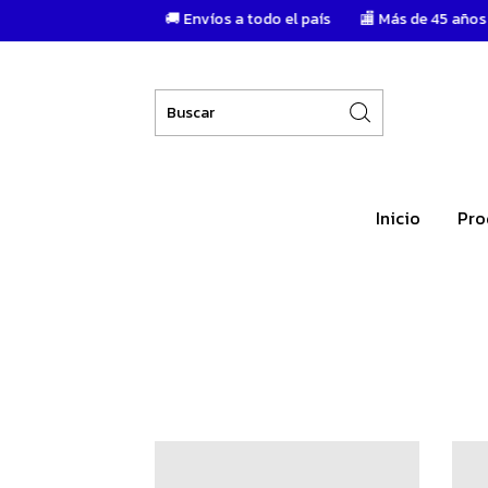
🚚 Envíos a todo el país
🏬 Más de 45 años de trayector
Inicio
Pro