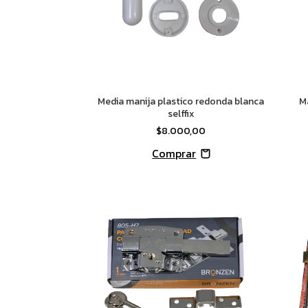
Media manija plastico redonda blanca
M
selffix
$8.000,00