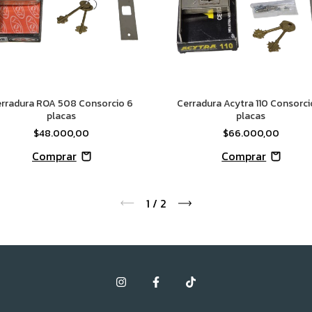
rradura ROA 508 Consorcio 6
Cerradura Acytra 110 Consorci
placas
placas
$48.000,00
$66.000,00
1
/
2