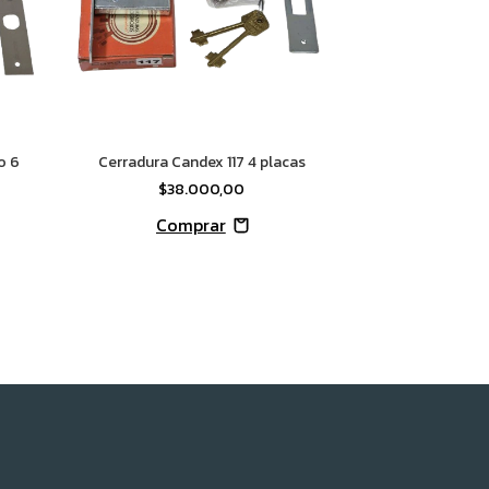
o 6
Cerradura Candex 117 4 placas
$38.000,00