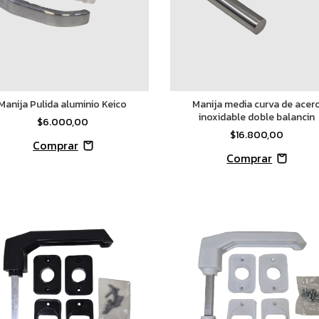
Manija Pulida aluminio Keico
Manija media curva de acer
inoxidable doble balancin
$6.000,00
$16.800,00