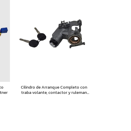
to
Cilindro de Arranque Completo con
tner
traba volante, contactor y ruleman
Gol AB9