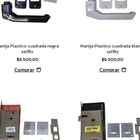
anija Plastico cuadrada negra
Manija Plastico cuadrada bla
selffix
selffix
$6.500,00
$6.500,00