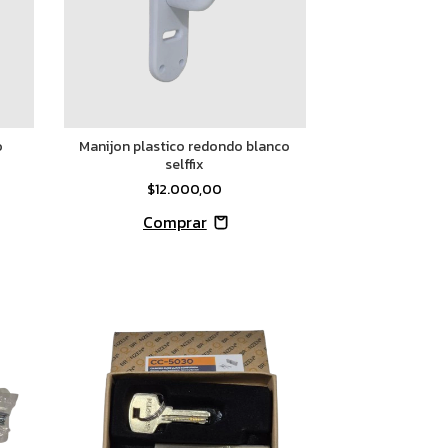
o
Manijon plastico redondo blanco
selffix
$12.000,00