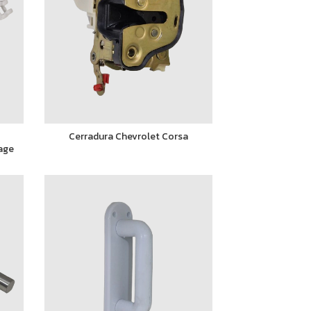
Cerradura Chevrolet Corsa
age