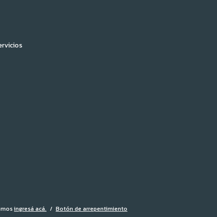
ervicios
lamos
ingresá acá.
/
Botón de arrepentimiento