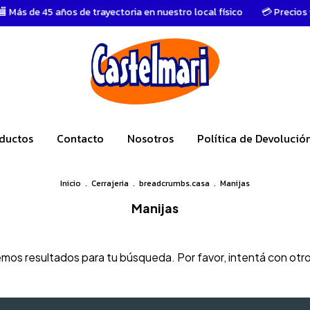
Más de 45 años de trayectoria en nuestro local físico
💳 Precios y
ductos
Contacto
Nosotros
Política de Devolució
Inicio
.
Cerrajeria
.
breadcrumbs.casa
.
Manijas
Manijas
os resultados para tu búsqueda. Por favor, intentá con otros