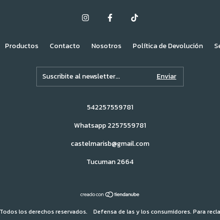
Productos
Contacto
Nosotros
Política de Devolución
S
542257559781
Whatsapp 2257559781
castelmarisb@gmail.com
Tucuman 2664
Todos los derechos reservados.
Defensa de las y los consumidores. Para rec