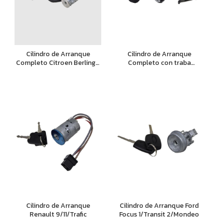
Cilindro de Arranque
Cilindro de Arranque
Completo Citroen Berlingo
Completo con traba
y Peugeot Partner
volante, contactor y
ruleman Gol AB9
Cilindro de Arranque
Cilindro de Arranque Ford
Renault 9/11/Trafic
Focus 1/Transit 2/Mondeo