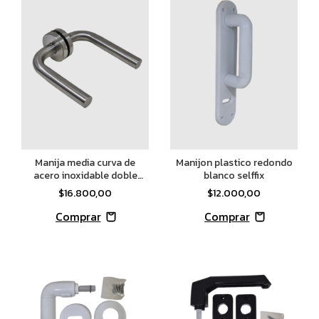
Manija media curva de
Manijon plastico redondo
acero inoxidable doble
blanco selffix
balancin
$16.800,00
$12.000,00