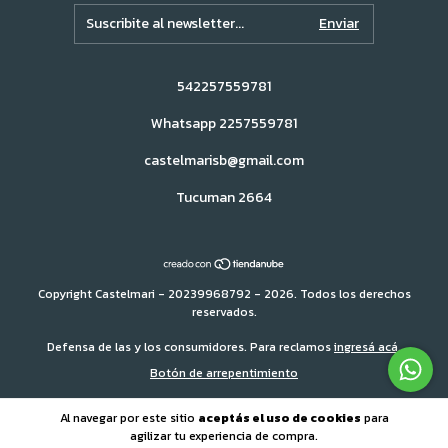
542257559781
Whatsapp 2257559781
castelmarisb@gmail.com
Tucuman 2664
Copyright Castelmari - 20239968792 - 2026. Todos los derechos
reservados.
Defensa de las y los consumidores. Para reclamos
ingresá acá.
Botón de arrepentimiento
Al navegar por este sitio
aceptás el uso de cookies
para
agilizar tu experiencia de compra.