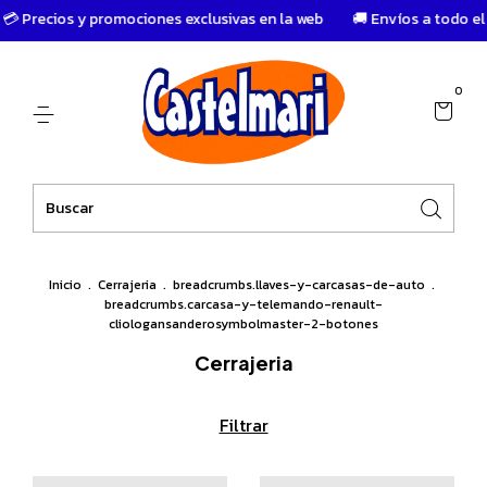
recios y promociones exclusivas en la web
🚚 Envíos a todo el país
0
Inicio
.
Cerrajeria
.
breadcrumbs.llaves-y-carcasas-de-auto
.
breadcrumbs.carcasa-y-telemando-renault-
cliologansanderosymbolmaster-2-botones
Cerrajeria
Filtrar