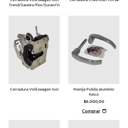
Trend/Saveiro/Fox/Suran/Voyage
Cerradura Volkswagen Gol
Manija Pulida aluminio
Keico
$6.000,00