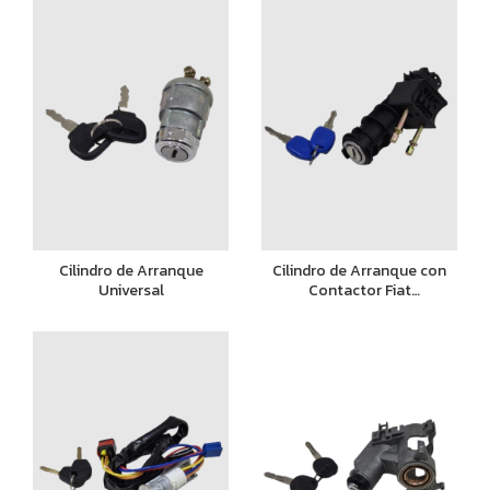
Cilindro de Arranque
Cilindro de Arranque con
Universal
Contactor Fiat
Punto/Palio/Siena/Uno Fire
Pin Fino