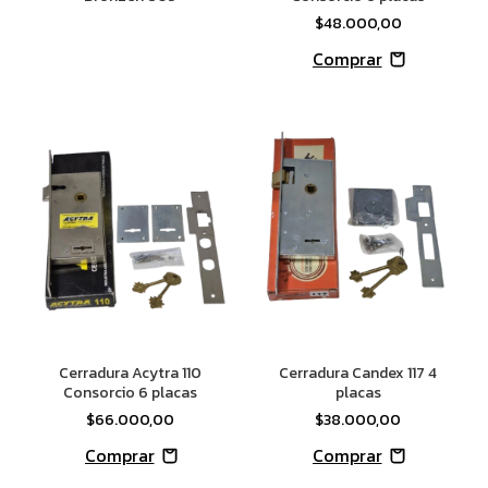
$48.000,00
Cerradura Acytra 110
Cerradura Candex 117 4
Consorcio 6 placas
placas
$66.000,00
$38.000,00