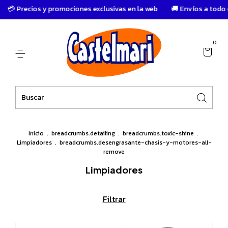
 Precios y promociones exclusivas en la web
🚚 Envíos a todo el 
0
Inicio
.
breadcrumbs.detailing
.
breadcrumbs.toxic-shine
.
Limpiadores
.
breadcrumbs.desengrasante-chasis-y-motores-all-
remove
Limpiadores
Filtrar