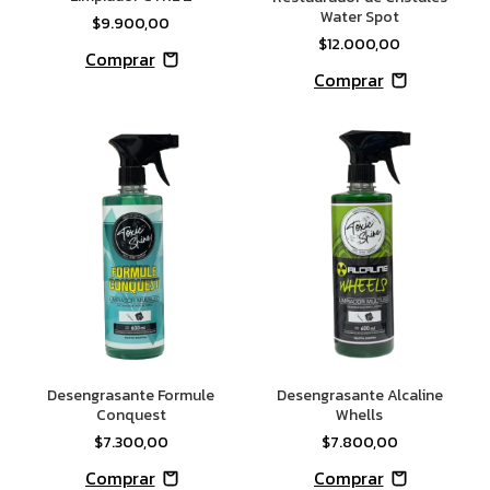
Water Spot
$9.900,00
$12.000,00
Desengrasante Formule
Desengrasante Alcaline
Conquest
Whells
$7.300,00
$7.800,00