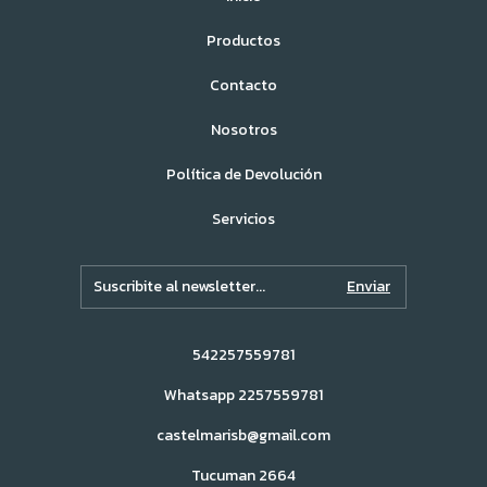
Productos
Contacto
Nosotros
Política de Devolución
Servicios
542257559781
Whatsapp 2257559781
castelmarisb@gmail.com
Tucuman 2664