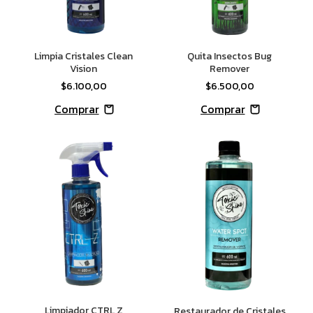
Limpia Cristales Clean
Quita Insectos Bug
Vision
Remover
$6.100,00
$6.500,00
Limpiador CTRL Z
Restaurador de Cristales