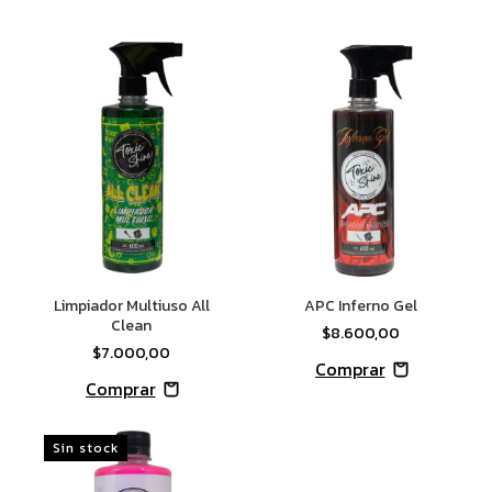
Limpiador Multiuso All
APC Inferno Gel
Clean
$8.600,00
$7.000,00
Sin stock