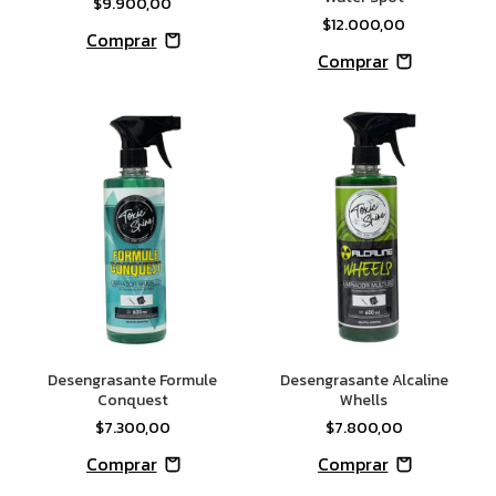
$9.900,00
$12.000,00
Desengrasante Formule
Desengrasante Alcaline
Conquest
Whells
$7.300,00
$7.800,00