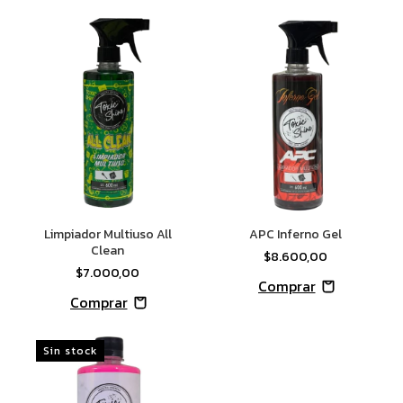
Limpiador Multiuso All
APC Inferno Gel
Clean
$8.600,00
$7.000,00
Sin stock