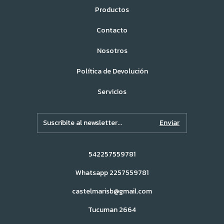
Productos
Contacto
Nosotros
Política de Devolución
Servicios
542257559781
Whatsapp 2257559781
castelmarisb@gmail.com
Tucuman 2664