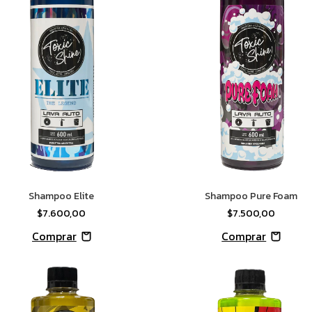
Shampoo Elite
Shampoo Pure Foam
$7.600,00
$7.500,00