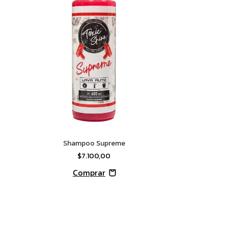
Shampoo Supreme
$7.100,00