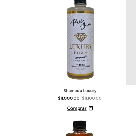
Shampoo Luxury
$11.000,00
$11.100,00