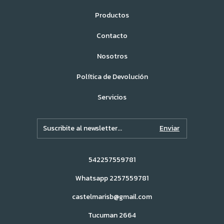
Productos
Contacto
Nosotros
Política de Devolución
Servicios
542257559781
Whatsapp 2257559781
castelmarisb@gmail.com
Tucuman 2664