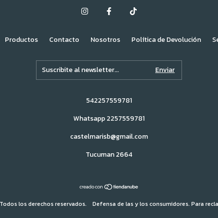
Productos
Contacto
Nosotros
Política de Devolución
S
542257559781
Whatsapp 2257559781
castelmarisb@gmail.com
Tucuman 2664
Todos los derechos reservados.
Defensa de las y los consumidores. Para rec