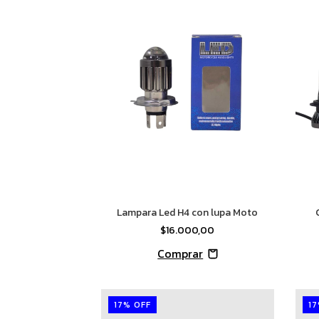
Lampara Led H4 con lupa Moto
$16.000,00
17
%
OFF
17