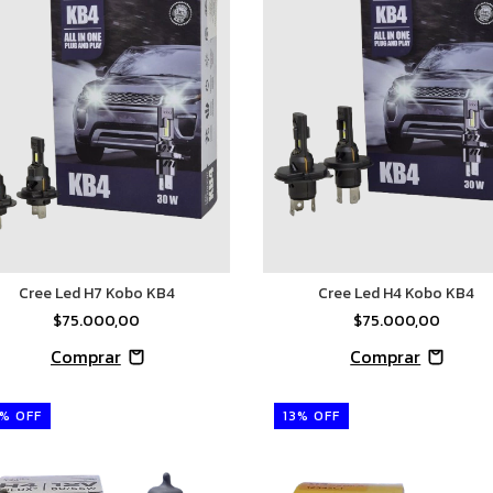
Cree Led H7 Kobo KB4
Cree Led H4 Kobo KB4
$75.000,00
$75.000,00
%
OFF
13
%
OFF