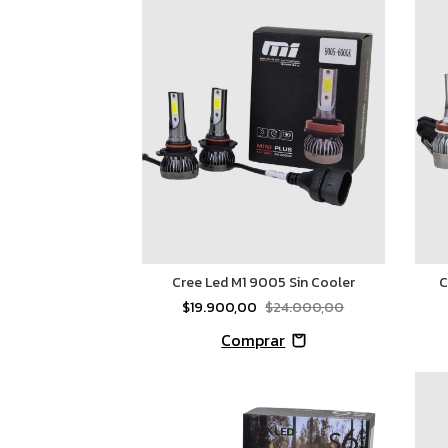
Cree Led M1 9005 Sin Cooler
C
$19.900,00
$24.000,00