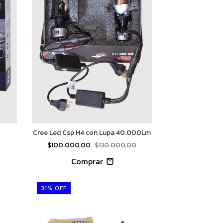
Cree Led Csp H4 con Lupa 40.000Lm
$100.000,00
$130.000,00
31
%
OFF