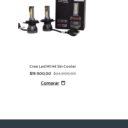
Cree Led M1 H4 Sin Cooler
$19.900,00
$24.000,00