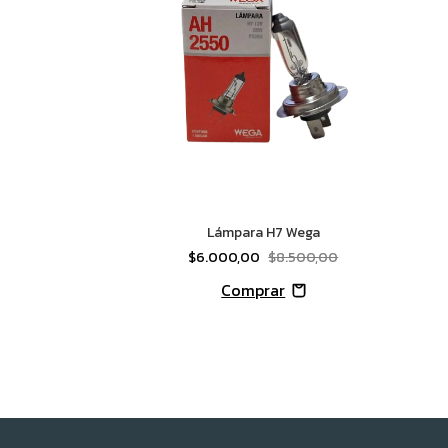
Lámpara H7 Wega
$6.000,00
$8.500,00