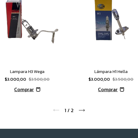
Lampara H3 Wega
Lámpara H1 Hella
$3.000,00
$3.500,00
$3.000,00
$3.500,00
1
/
2