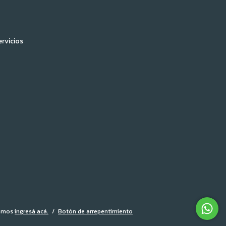
ervicios
lamos
ingresá acá.
/
Botón de arrepentimiento