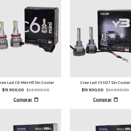
ree Led C6 Mini H11 Sin Cooler
Cree Led Y3 H27 Sin Cooler
$19.900,00
$24.000,00
$19.900,00
$24.000,00