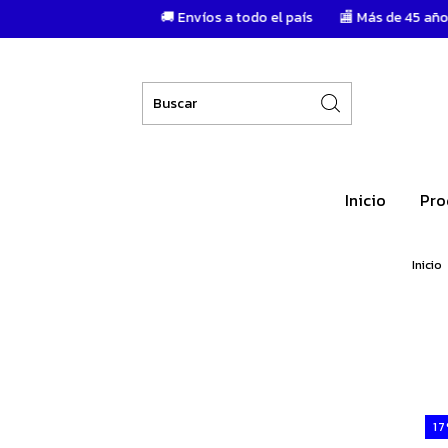
🚚 Envíos a todo el país
🏬 Más de 45 años de trayector
Inicio
Pro
Inicio
17