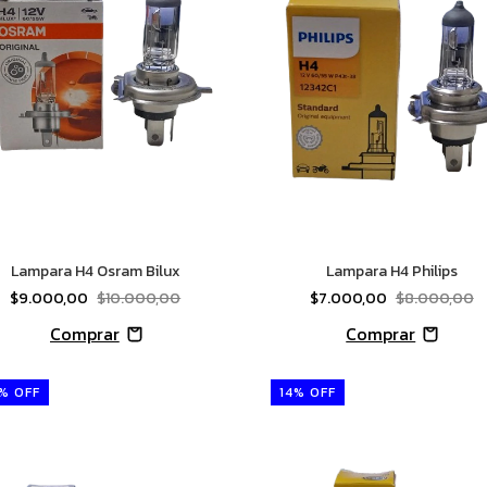
Lampara H4 Osram Bilux
Lampara H4 Philips
$9.000,00
$10.000,00
$7.000,00
$8.000,00
%
OFF
14
%
OFF