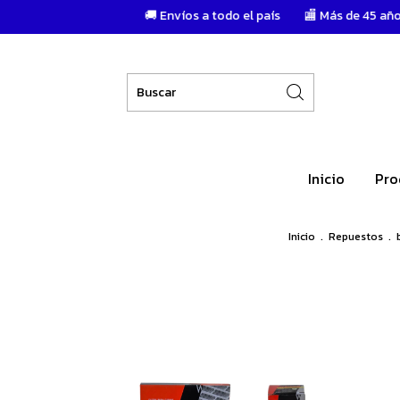
🚚 Envíos a todo el país
🏬 Más de 45 años de trayect
Inicio
Pro
Inicio
.
Repuestos
.