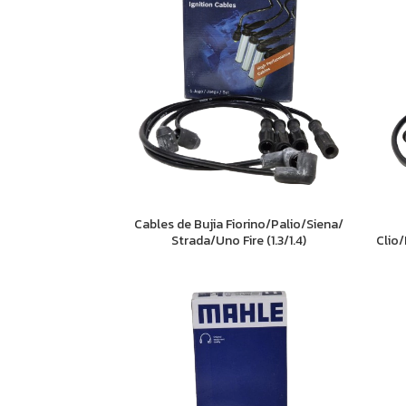
Cables de Bujia Fiorino/Palio/Siena/
Strada/Uno Fire (1.3/1.4)
Clio