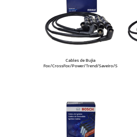
Cables de Bujia
Fox/CrossFox/Power/Trend/Saveiro/Suran