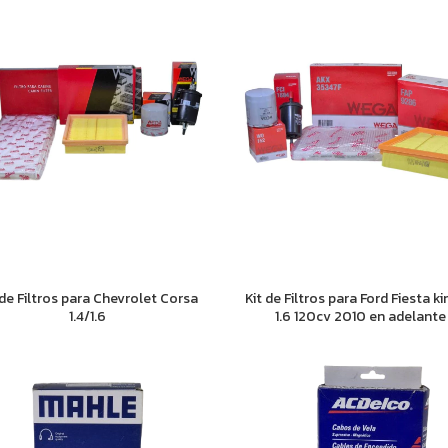
 de Filtros para Chevrolet Corsa
Kit de Filtros para Ford Fiesta ki
1.4/1.6
1.6 120cv 2010 en adelante