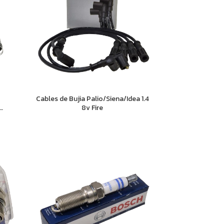
Cables de Bujia Palio/Siena/Idea 1.4
8v Fire